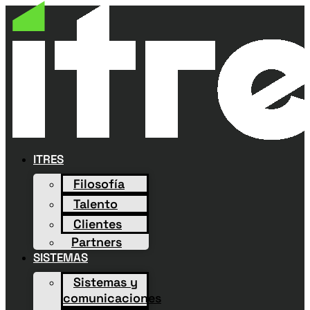
ITRES
Filosofía
Talento
Clientes
Partners
SISTEMAS
Sistemas y
comunicaciones