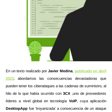
En un texto realizado por
Javier Medina
,
publicado en abril
2023
, abordamos las consecuencias devastadoras que
pueden tener los ciberataques a las cadenas de suministro, al
hilo de lo que había ocurrido con
3CX
,uno de proveedores
líderes a nivel global en tecnología
VoIP
, cuya aplicación
DesktopApp
fue ‘troyanizada’ a consecuencia de un ataque