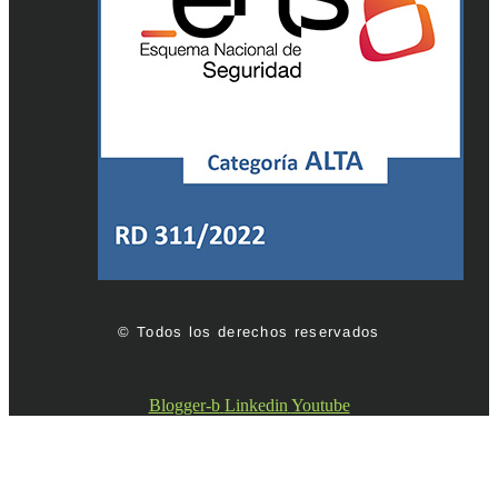
© Todos los derechos reservados
Blogger-b
Linkedin
Youtube